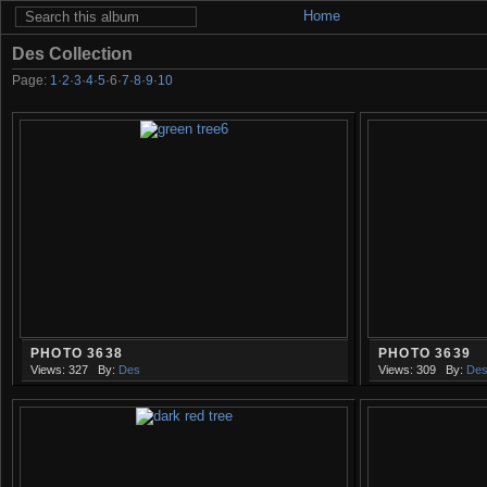
Home
Des Collection
Page:
1
·
2
·
3
·
4
·
5
·
6
·
7
·
8
·
9
·
10
PHOTO 3638
PHOTO 3639
Views: 327
By:
Des
Views: 309
By:
De